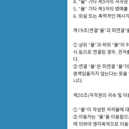
4. "몰" 기타 제3자의 저작
5. "몰" 기타 제3자의 명
6. 외설 또는 폭력적인 메시
제19조(연결"몰"과 피연결"
① 상위 "몰"과 하위 "몰"이
식 등으로 연결된 경우, 전자
다.
② 연결 "몰"은 피연결 "몰
증책임을지지 않는다는 뜻을 
니다.
제20조(저작권의 귀속 및 
① "몰"이 작성한 저작물에 
② 이용자는 "몰"을 이용함으로
에 의하여 영리목적으로 이용