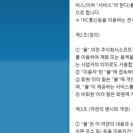
비스(이하 "서비스"라 한다
으로 합니다.
※ 「PC통신등을 이용하는 
제2조(정의)
① "몰" 이란 주식회사소프
를 이용하여 재화 또는 용역
는 사업자의 의미로도 사용합
② "이용자"란 "몰"에 접속
③ 회원'이라 함은 "몰"에 
며, "몰"이 제공하는 서비스
④ 비회원'이라 함은 회원에 
제3조 (약관의 명시와 개정)
① "몰"은 이 약관의 내용과 
우편 주소 등) 등을 이용자