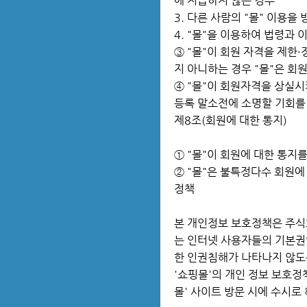
에 지급하지 않는 경우
3. 다른 사람의 "몰" 이용
4. "몰"을 이용하여 법령과
③ "몰"이 회원 자격을 제한
지 아니하는 경우 "몰"은 회
④ "몰"이 회원자격을 상실시
등록 말소전에 소명할 기회를
제8조(회원에 대한 통지)
① "몰"이 회원에 대한 통지를
② "몰"은 불특정다수 회원에
정책
본 개인정보 보호정책은 주식
는 인터넷 사용자들의 기본권인
한 인권침해가 나타나지 않도
'쇼핑몰'의 개인 정보 보호정
몰' 사이트 방문 시에 수시