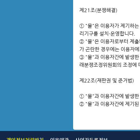
제21조(분쟁해결)
① "몰"은 이용자가 제기하
리기구를 설치·운영합니다.
② "몰"은 이용자로부터 제출
가 곤란한 경우에는 이용자에
③ "몰"과 이용자간에 발생한
래분쟁조정위원회의 조정에 따
제22조(재판권 및 준거법)
① "몰"과 이용자간에 발생
② "몰"과 이용자간에 제기