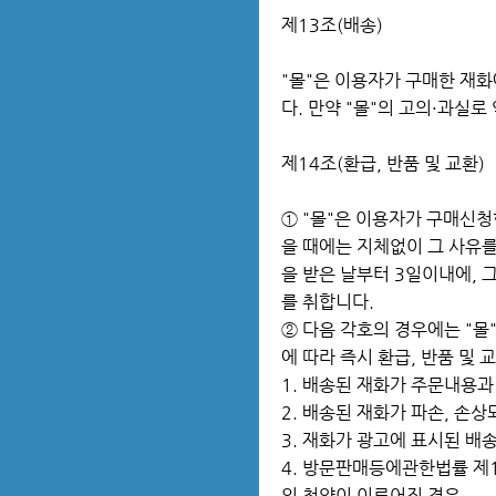
제13조(배송)
"몰"은 이용자가 구매한 재화
다. 만약 "몰"의 고의·과실
제14조(환급, 반품 및 교환)
① "몰"은 이용자가 구매신청
을 때에는 지체없이 그 사유를
을 받은 날부터 3일이내에,
를 취합니다.
② 다음 각호의 경우에는 "
에 따라 즉시 환급, 반품 및
1. 배송된 재화가 주문내용과
2. 배송된 재화가 파손, 손
3. 재화가 광고에 표시된 배
4. 방문판매등에관한법률 제
의 청약이 이루어진 경우