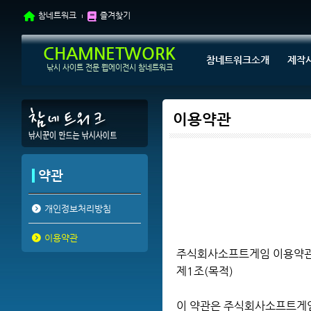
참네트워크
즐겨찾기
CHAMNETWORK
참네트워크소개
제작
낚시 사이트 전문 웹에이전시 참네트워크
이용약관
약관
개인정보처리방침
이용약관
주식회사소프트게임 이용약
제1조(목적)
이 약관은 주식회사소프트게임