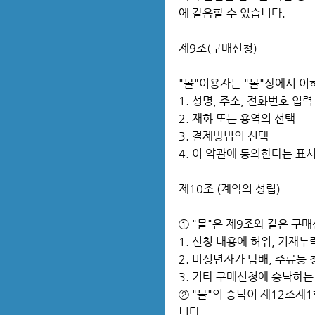
에 갈음할 수 있습니다.
제9조(구매신청)
"몰"이용자는 "몰"상에서 이
1. 성명, 주소, 전화번호 입력
2. 재화 또는 용역의 선택
3. 결제방법의 선택
4. 이 약관에 동의한다는 표시
제10조 (계약의 성립)
① "몰"은 제9조와 같은 구
1. 신청 내용에 허위, 기재누
2. 미성년자가 담배, 주류
3. 기타 구매신청에 승낙하는
② "몰"의 승낙이 제12조
니다.