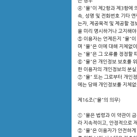
는 경우
④ "몰"이 제2항과 제3항에
속, 성명 및 전화번호 기타 
는자, 제공목적 및 제공할 
을 미리 명시하거나 고지해야
⑤ 이용자는 언제든지 "몰"이
며 "몰"은 이에 대해 지체없
는 "몰"은 그 오류를 정정할
⑥ "몰"은 개인정보 보호를 
한 이용자의 개인정보의 분실,
⑦ "몰" 또는 그로부터 개
에는 당해 개인정보를 지체없
제16조("몰"의 의무)
① "몰은 법령과 이 약관이 
라 지속적이고, 안정적으로 
② "몰"은 이용자가 안전하